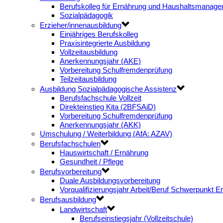
Berufskolleg für Ernährung und Haushaltsmanag
Sozialpädagogik
Erzieher/innenausbildung
Einjähriges Berufskolleg
Praxisintegrierte Ausbildung
Vollzeitausbildung
Anerkennungsjahr (AKE)
Vorbereitung Schulfremdenprüfung
Teilzeitausbildung
Ausbildung Sozialpädagogische Assistenz
Berufsfachschule Vollzeit
Direkteinstieg Kita (2BFSAiD)
Vorbereitung Schulfremdenprüfung
Anerkennungsjahr (AKK)
Umschulung / Weiterbildung (AfA: AZAV)
Berufsfachschulen
Hauswirtschaft / Ernährung
Gesundheit / Pflege
Berufsvorbereitung
Duale Ausbildungsvorbereitung
Vorqualifizierungsjahr Arbeit/Beruf Schwerpunkt 
Berufsausbildung
Landwirtschaft
Berufseinstiegsjahr (Vollzeitschule)