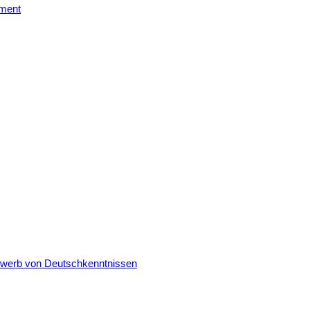
ement
Erwerb von Deutschkenntnissen