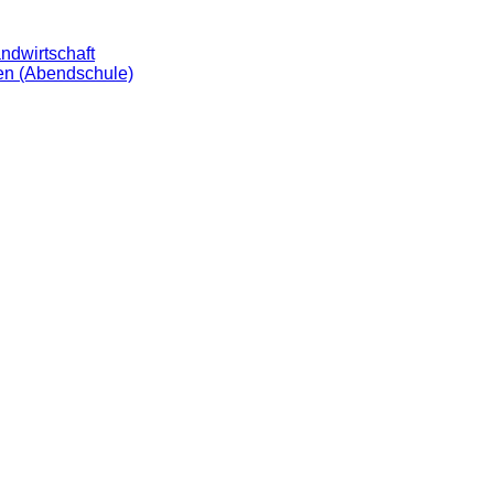
ndwirtschaft
nen (Abendschule)