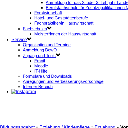
Anmeldung für das 2. oder 3. Lehrjahr Landw
Berufsfachschule für Zusatzqualifikationen 
Forstwirtschaft
Hotel- und Gaststättenberufe
Fachpraktiker/in Hauswirtschaft
Fachschulen
Meister*innen der Hauswirtschaft
Service
Organisation und Termine
Anmeldung BewO
Zugang und Tools
Email
Moodle
IT-Hilfe
Formulare und Downloads
Anregungen und Verbesserungsvorschläge
Interner Bereich
Bildungsangebot
»
Erziehung / Kinderpflege
»
Erziehung
»
Vor