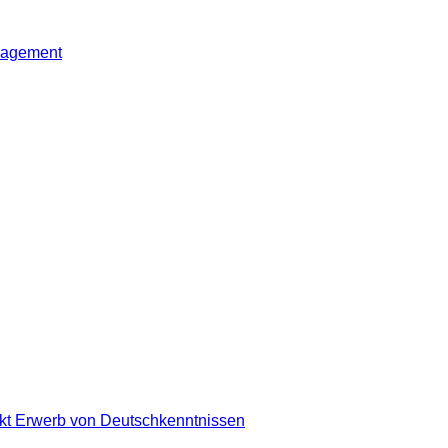
nagement
nkt Erwerb von Deutschkenntnissen