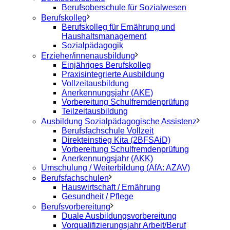
Berufsoberschule für Sozialwesen
Berufskolleg
Berufskolleg für Ernährung und
Haushaltsmanagement
Sozialpädagogik
Erzieher/innenausbildung
Einjähriges Berufskolleg
Praxisintegrierte Ausbildung
Vollzeitausbildung
Anerkennungsjahr (AKE)
Vorbereitung Schulfremdenprüfung
Teilzeitausbildung
Ausbildung Sozialpädagogische Assistenz
Berufsfachschule Vollzeit
Direkteinstieg Kita (2BFSAiD)
Vorbereitung Schulfremdenprüfung
Anerkennungsjahr (AKK)
Umschulung / Weiterbildung (AfA: AZAV)
Berufsfachschulen
Hauswirtschaft / Ernährung
Gesundheit / Pflege
Berufsvorbereitung
Duale Ausbildungsvorbereitung
Vorqualifizierungsjahr Arbeit/Beruf