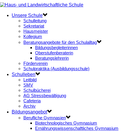
Unsere Schule
Schulleitung
Sekretariat
Hausmeister
Kollegium
Beratungsangebote für den Schulalltag
Bildungsbegleiterinnen
Oberstufenberaterin
Beratungslehrerin
Förderverein
Schulpraktika (Ausbildungsschule)
Schulleben
Leitbild
SMV
Schulbücherei
AG Stressbewältigung
Cafeteria
Archiv
Bildungsangebot
Berufliche Gymnasien
Biotechnologisches Gymnasium
Ernährungswissenschaftliches Gymnasium