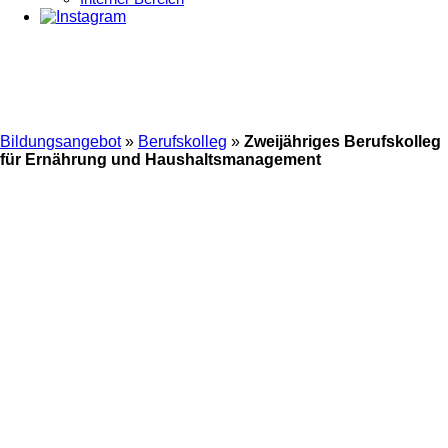
Bildungsangebot
»
Berufskolleg
»
Zweijähriges Berufskolleg
für Ernährung und Haushaltsmanagement