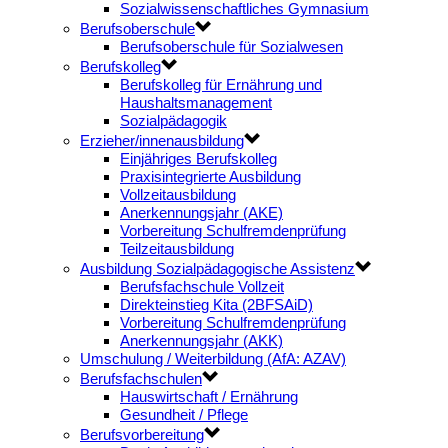
Sozialwissenschaftliches Gymnasium
Berufsoberschule
Berufsoberschule für Sozialwesen
Berufskolleg
Berufskolleg für Ernährung und
Haushaltsmanagement
Sozialpädagogik
Erzieher/innenausbildung
Einjähriges Berufskolleg
Praxisintegrierte Ausbildung
Vollzeitausbildung
Anerkennungsjahr (AKE)
Vorbereitung Schulfremdenprüfung
Teilzeitausbildung
Ausbildung Sozialpädagogische Assistenz
Berufsfachschule Vollzeit
Direkteinstieg Kita (2BFSAiD)
Vorbereitung Schulfremdenprüfung
Anerkennungsjahr (AKK)
Umschulung / Weiterbildung (AfA: AZAV)
Berufsfachschulen
Hauswirtschaft / Ernährung
Gesundheit / Pflege
Berufsvorbereitung