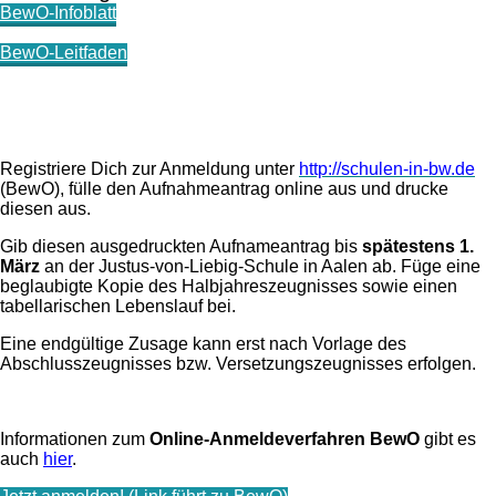
BewO-Infoblatt
BewO-Leitfaden
Registriere Dich zur Anmeldung unter
http://schulen-in-bw.de
(BewO), fülle den Aufnahmeantrag online aus und drucke
diesen aus.
Gib diesen ausgedruckten Aufnameantrag bis
spätestens 1.
März
an der Justus-von-Liebig-Schule in Aalen ab. Füge eine
beglaubigte Kopie des Halbjahreszeugnisses sowie einen
tabellarischen Lebenslauf bei.
Eine endgültige Zusage kann erst nach Vorlage des
Abschlusszeugnisses bzw. Versetzungszeugnisses erfolgen.
Informationen zum
Online-Anmeldeverfahren BewO
gibt es
auch
hier
.