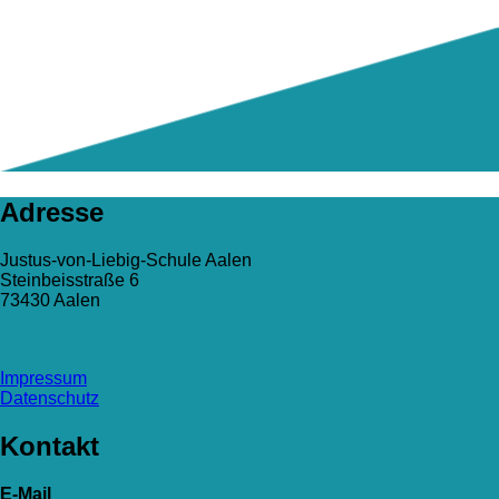
Adresse
Justus-von-Liebig-Schule Aalen
Steinbeisstraße 6
73430 Aalen
Impressum
Datenschutz
Kontakt
E-Mail