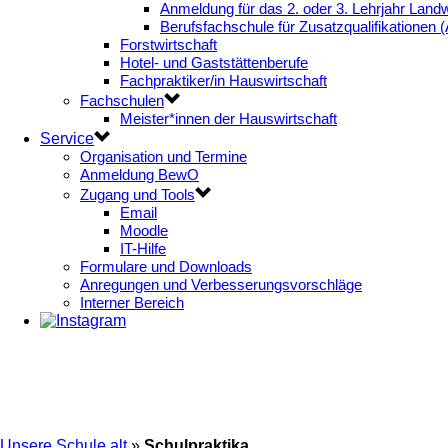
Anmeldung für das 2. oder 3. Lehrjahr Landw
Berufsfachschule für Zusatzqualifikationen 
Forstwirtschaft
Hotel- und Gaststättenberufe
Fachpraktiker/in Hauswirtschaft
Fachschulen
Meister*innen der Hauswirtschaft
Service
Organisation und Termine
Anmeldung BewO
Zugang und Tools
Email
Moodle
IT-Hilfe
Formulare und Downloads
Anregungen und Verbesserungsvorschläge
Interner Bereich
Unsere Schule alt
»
Schulpraktika