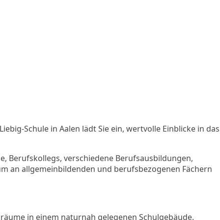
Liebig-Schule in Aalen lädt Sie ein, wertvolle Einblicke in das
e, Berufskollegs, verschiedene Berufsausbildungen,
ktrum an allgemeinbildenden und berufsbezogenen Fächern
tsräume in einem naturnah gelegenen Schulgebäude.