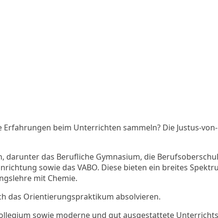
lle Erfahrungen beim Unterrichten sammeln?
Die Justus-von-
, darunter das Berufliche Gymnasium, die Berufsoberschul
Einrichtung sowie das VABO. Diese bieten ein breites Spe
ngslehre mit Chemie.
ch das Orientierungspraktikum absolvieren.
 Kollegium sowie moderne und gut ausgestattete Unterrich