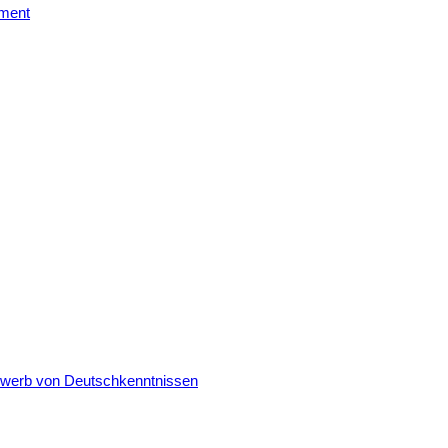
ement
Erwerb von Deutschkenntnissen