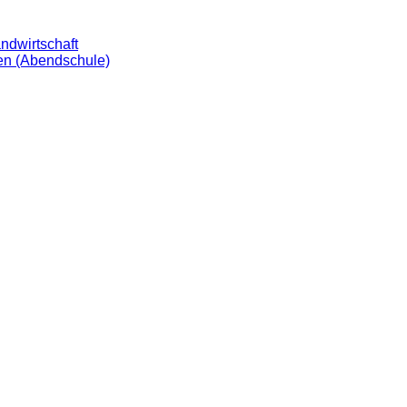
ndwirtschaft
nen (Abendschule)