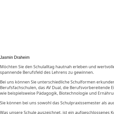
Jasmin Draheim
Möchten Sie den Schulalltag hautnah erleben und wertvo
spannende Berufsfeld des Lehrens zu gewinnen.
Bei uns können Sie unterschiedliche Schulformen erkunden
Berufsfachschulen, das AV Dual, die Berufsvorbereitende 
wie beispielsweise Pädagogik, Biotechnologie und Ernähru
Sie können bei uns sowohl das Schulpraxissemester als au
Was unsere Schule auszeichnet, ist ein aufgeschlossenes