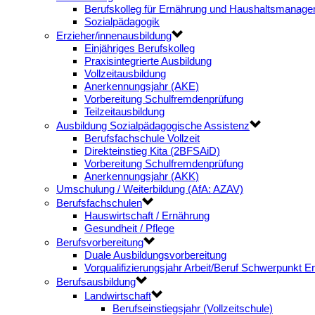
Berufskolleg für Ernährung und Haushaltsmanag
Sozialpädagogik
Erzieher/innenausbildung
Einjähriges Berufskolleg
Praxisintegrierte Ausbildung
Vollzeitausbildung
Anerkennungsjahr (AKE)
Vorbereitung Schulfremdenprüfung
Teilzeitausbildung
Ausbildung Sozialpädagogische Assistenz
Berufsfachschule Vollzeit
Direkteinstieg Kita (2BFSAiD)
Vorbereitung Schulfremdenprüfung
Anerkennungsjahr (AKK)
Umschulung / Weiterbildung (AfA: AZAV)
Berufsfachschulen
Hauswirtschaft / Ernährung
Gesundheit / Pflege
Berufsvorbereitung
Duale Ausbildungsvorbereitung
Vorqualifizierungsjahr Arbeit/Beruf Schwerpunkt 
Berufsausbildung
Landwirtschaft
Berufseinstiegsjahr (Vollzeitschule)