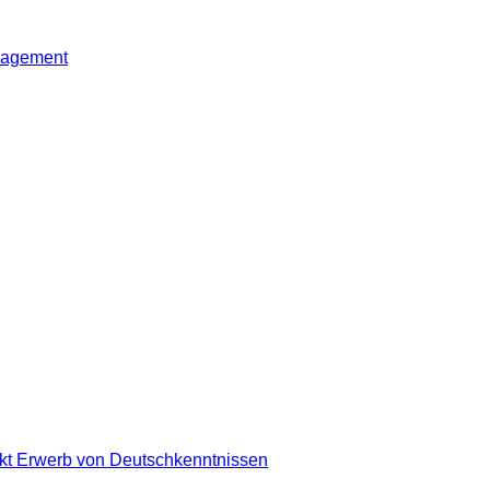
nagement
nkt Erwerb von Deutschkenntnissen