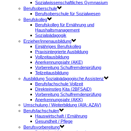
Sozialwissenschaftliches Gymnasium
Berufsoberschule
Berufsoberschule für Sozialwesen
Berufskolleg
Berufskolleg für Ernährung und
Haushaltsmanagement
Sozialpädagogik
Erzieher/innenausbildung
Einjähriges Berufskolleg
Praxisintegrierte Ausbildung
Vollzeitausbildung
Anerkennungsjahr (AKE)
Vorbereitung Schulfremdenprüfung
Teilzeitausbildung
Ausbildung Sozialpädagogische Assistenz
Berufsfachschule Vollzeit
Direkteinstieg Kita (2BFSAiD)
Vorbereitung Schulfremdenprüfung
Anerkennungsjahr (AKK)
Umschulung / Weiterbildung (AfA: AZAV)
Berufsfachschulen
Hauswirtschaft / Ernährung
Gesundheit / Pflege
Berufsvorbereitung