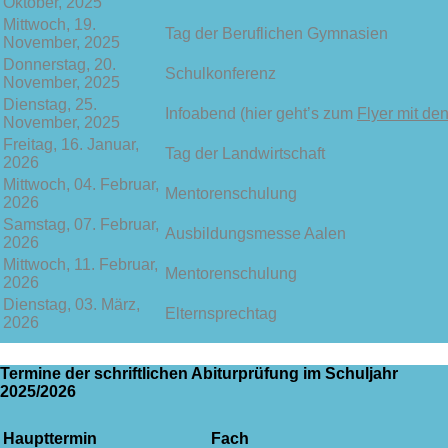
Oktober, 2025
Mittwoch, 19.
Tag der Beruflichen Gymnasien
November, 2025
Donnerstag, 20.
Schulkonferenz
November, 2025
Dienstag, 25.
Infoabend (hier geht’s zum
Flyer mit den
November, 2025
Freitag, 16. Januar,
Tag der Landwirtschaft
2026
Mittwoch, 04. Februar,
Mentorenschulung
2026
Samstag, 07. Februar,
Ausbildungsmesse Aalen
2026
Mittwoch, 11. Februar,
Mentorenschulung
2026
Dienstag, 03. März,
Elternsprechtag
2026
Termine der schriftlichen Abiturprüfung im Schuljahr
2025/2026
Haupttermin
Fach