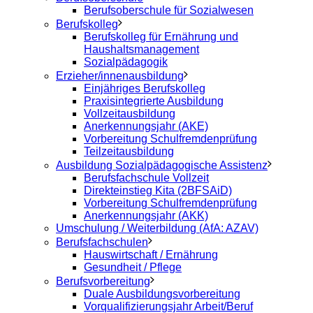
Berufsoberschule für Sozialwesen
Berufskolleg
Berufskolleg für Ernährung und
Haushaltsmanagement
Sozialpädagogik
Erzieher/innenausbildung
Einjähriges Berufskolleg
Praxisintegrierte Ausbildung
Vollzeitausbildung
Anerkennungsjahr (AKE)
Vorbereitung Schulfremdenprüfung
Teilzeitausbildung
Ausbildung Sozialpädagogische Assistenz
Berufsfachschule Vollzeit
Direkteinstieg Kita (2BFSAiD)
Vorbereitung Schulfremdenprüfung
Anerkennungsjahr (AKK)
Umschulung / Weiterbildung (AfA: AZAV)
Berufsfachschulen
Hauswirtschaft / Ernährung
Gesundheit / Pflege
Berufsvorbereitung
Duale Ausbildungsvorbereitung
Vorqualifizierungsjahr Arbeit/Beruf