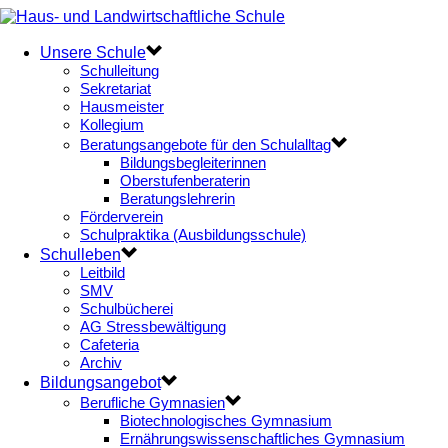
Unsere Schule
Schulleitung
Sekretariat
Hausmeister
Kollegium
Beratungsangebote für den Schulalltag
Bildungsbegleiterinnen
Oberstufenberaterin
Beratungslehrerin
Förderverein
Schulpraktika (Ausbildungsschule)
Schulleben
Leitbild
SMV
Schulbücherei
AG Stressbewältigung
Cafeteria
Archiv
Bildungsangebot
Berufliche Gymnasien
Biotechnologisches Gymnasium
Ernährungswissenschaftliches Gymnasium