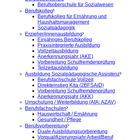
Berufsoberschule für Sozialwesen
Berufskolleg
Berufskolleg für Ernährung und
Haushaltsmanagement
Sozialpädagogik
Erzieher/innenausbildung
Einjähriges Berufskolleg
Praxisintegrierte Ausbildung
Vollzeitausbildung
Anerkennungsjahr (AKE)
Vorbereitung Schulfremdenprüfung
Teilzeitausbildung
Ausbildung Sozialpädagogische Assistenz
Berufsfachschule Vollzeit
Direkteinstieg Kita (2BFSAiD)
Vorbereitung Schulfremdenprüfung
Anerkennungsjahr (AKK)
Umschulung / Weiterbildung (AfA: AZAV)
Berufsfachschulen
Hauswirtschaft / Ernährung
Gesundheit / Pflege
Berufsvorbereitung
Duale Ausbildungsvorbereitung
Vorqualifizierungsjahr Arbeit/Beruf