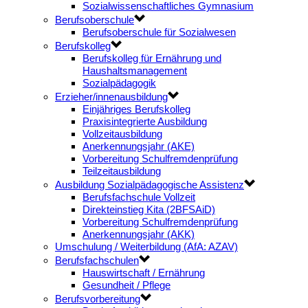
Sozialwissenschaftliches Gymnasium
Berufsoberschule
Berufsoberschule für Sozialwesen
Berufskolleg
Berufskolleg für Ernährung und
Haushaltsmanagement
Sozialpädagogik
Erzieher/innenausbildung
Einjähriges Berufskolleg
Praxisintegrierte Ausbildung
Vollzeitausbildung
Anerkennungsjahr (AKE)
Vorbereitung Schulfremdenprüfung
Teilzeitausbildung
Ausbildung Sozialpädagogische Assistenz
Berufsfachschule Vollzeit
Direkteinstieg Kita (2BFSAiD)
Vorbereitung Schulfremdenprüfung
Anerkennungsjahr (AKK)
Umschulung / Weiterbildung (AfA: AZAV)
Berufsfachschulen
Hauswirtschaft / Ernährung
Gesundheit / Pflege
Berufsvorbereitung