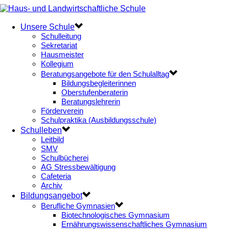
Unsere Schule
Schulleitung
Sekretariat
Hausmeister
Kollegium
Beratungsangebote für den Schulalltag
Bildungsbegleiterinnen
Oberstufenberaterin
Beratungslehrerin
Förderverein
Schulpraktika (Ausbildungsschule)
Schulleben
Leitbild
SMV
Schulbücherei
AG Stressbewältigung
Cafeteria
Archiv
Bildungsangebot
Berufliche Gymnasien
Biotechnologisches Gymnasium
Ernährungswissenschaftliches Gymnasium