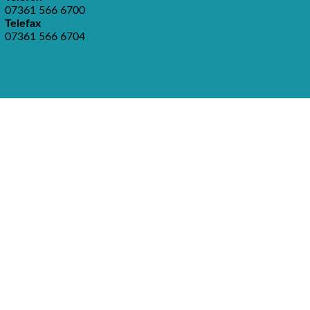
07361 566 6700
Telefax
07361 566 6704