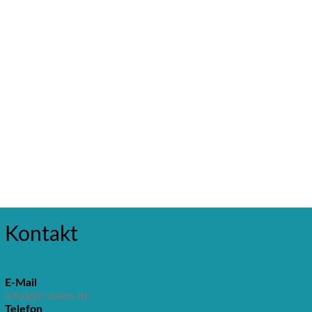
Kontakt
E-Mail
info@jvl-aalen.de
Telefon