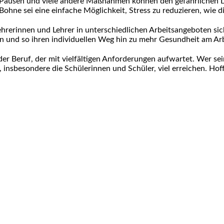
, Pausen und viele andere Maßnahmen können den gefährlichen D
hne sei eine einfache Möglichkeit, Stress zu reduzieren, wie die
hrerinnen und Lehrer in unterschiedlichen Arbeitsangeboten sic
 und so ihren individuellen Weg hin zu mehr Gesundheit am Arbe
der Beruf, der mit vielfältigen Anforderungen aufwartet. Wer s
 insbesondere die Schülerinnen und Schüler, viel erreichen. Hoffe