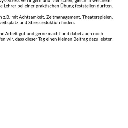
ys-Stress verringern und Menschen, gleich in welchem
 Lehrer bei einer praktischen Übung feststellen durften.
h z.B. mit Achtsamkeit, Zeitmanagement, Theaterspielen,
itsplatz und Stressreduktion finden.
eine Arbeit gut und gerne macht und dabei auch noch
n wir, dass dieser Tag einen kleinen Beitrag dazu leisten