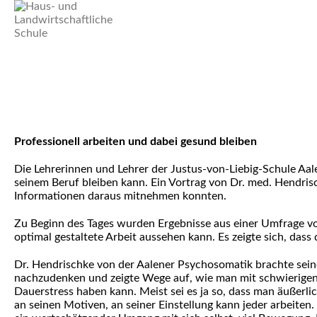
Professionell arbeiten und dabei gesund bleiben
Die Lehrerinnen und Lehrer der Justus-von-Liebig-Schule Aa
seinem Beruf bleiben kann. Ein Vortrag von Dr. med. Hendrisc
Informationen daraus mitnehmen konnten.
Zu Beginn des Tages wurden Ergebnisse aus einer Umfrage vorg
optimal gestaltete Arbeit aussehen kann. Es zeigte sich, dass
Dr. Hendrischke von der Aalener Psychosomatik brachte sei
nachzudenken und zeigte Wege auf, wie man mit schwierigen 
Dauerstress haben kann. Meist sei es ja so, dass man äußerl
an seinen Motiven, an seiner Einstellung kann jeder arbeiten