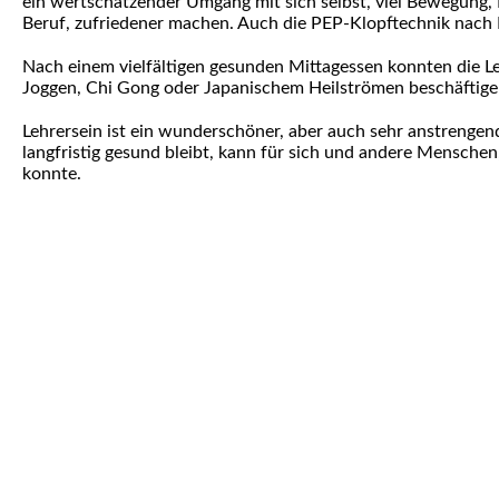
ein wertschätzender Umgang mit sich selbst, viel Bewegung
Beruf, zufriedener machen. Auch die PEP-Klopftechnik nach Bo
Nach einem vielfältigen gesunden Mittagessen konnten die Le
Joggen, Chi Gong oder Japanischem Heilströmen beschäftigen
Lehrersein ist ein wunderschöner, aber auch sehr anstrengen
langfristig gesund bleibt, kann für sich und andere Menschen,
konnte.